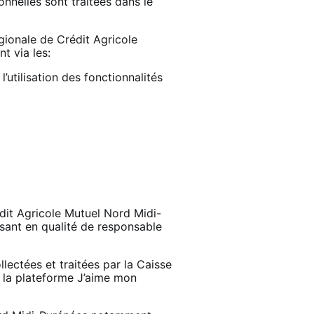
nnelles sont traitées dans le
gionale de Crédit Agricole
nt via les:
’utilisation des fonctionnalités
édit Agricole Mutuel Nord Midi-
ssant en qualité de responsable
lectées et traitées par la Caisse
à la plateforme J’aime mon