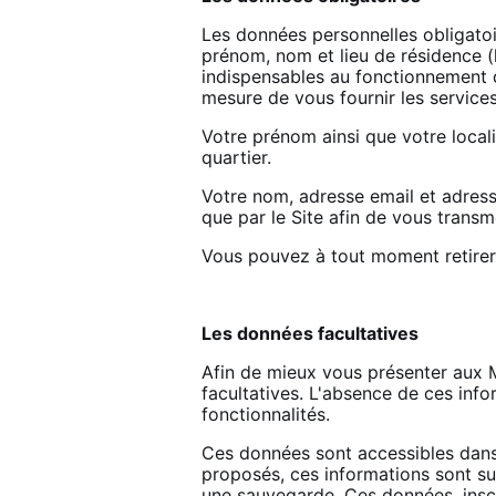
Les données personnelles obligatoir
prénom, nom et lieu de résidence (l
indispensables au fonctionnement d
mesure de vous fournir les service
Votre prénom ainsi que votre local
quartier.
Votre nom, adresse email et adresse
que par le Site afin de vous transm
Vous pouvez à tout moment retirer 
Les données facultatives
Afin de mieux vous présenter aux M
facultatives. L'absence de ces info
fonctionnalités.
Ces données sont accessibles dans 
proposés, ces informations sont su
une sauvegarde. Ces données, inscri