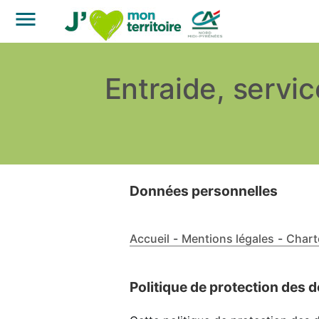
Panneau de gestion des cookies
Entraide, servi
Données personnelles
Accueil
-
Mentions légales
-
Chart
Politique de protection des 