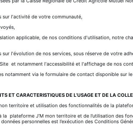
lisées par la Caisse Régionale de Crédit Agricole Mutuel 
 sur l'activité de votre communauté,
nvoyés,
slation applicable, de nos conditions d'utilisation, notre ch
 sur l'évolution de nos services, sous réserve de votre adh
ite et notamment l'accessibilité et l'affichage de nos cont
 notamment via le formulaire de contact disponible sur le
NTS ET CARACTERISTIQUES DE L’USAGE ET DE LA COLL
mon territoire et utilisation des fonctionnalités de la platef
 la plateforme J’M mon territoire et de l’utilisation des fon
données personnelles est l’exécution des Conditions Général