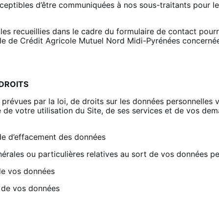
eptibles d’être communiquées à nos sous-traitants pour le
les recueillies dans le cadre du formulaire de contact pourr
ale de Crédit Agricole Mutuel Nord Midi-Pyrénées concernée
 DROITS
 prévues par la loi, de droits sur les données personnelle
e de votre utilisation du Site, de ses services et de vos de
t de d’effacement des données
énérales ou particulières relatives au sort de vos données 
 de vos données
nt de vos données