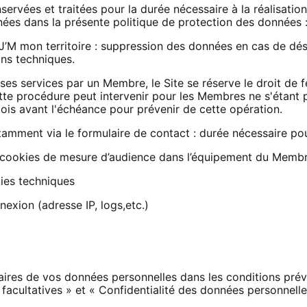
rvées et traitées pour la durée nécessaire à la réalisation 
es dans la présente politique de protection des données 
e J’M mon territoire : suppression des données en cas de dés
ons techniques.
e ses services par un Membre, le Site se réserve le droit d
tte procédure peut intervenir pour les Membres ne s'étant p
is avant l'échéance pour prévenir de cette opération.
amment via le formulaire de contact : durée nécessaire pou
 cookies de mesure d’audience dans l’équipement du Memb
ies techniques
exion (adresse IP, logs,etc.)
ires de vos données personnelles dans les conditions prév
facultatives » et « Confidentialité des données personnell