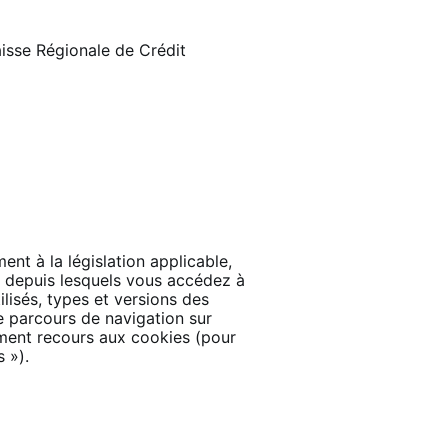
isse Régionale de Crédit
ent à la législation applicable,
ux depuis lesquels vous accédez à
lisés, types et versions des
e parcours de navigation sur
amment recours aux cookies (pour
 »).