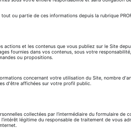
tout ou partie de ces informations depuis la rubrique PRO
es actions et les contenus que vous publiez sur le Site dep
es fournies dans vos contenus, sous votre responsabilité, 
mandes ou propositions.
ormations concernant votre utilisation du Site, nombre d'an
es d'être affichées sur votre profil public.
sonnelles collectées par l’intermédiaire du formulaire de c
l’intérêt légitime du responsable de traitement de vous ad
Internet.