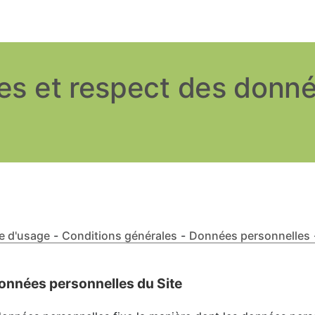
ces et respect des donn
e d'usage
-
Conditions générales
-
Données personnelles
données personnelles du Site