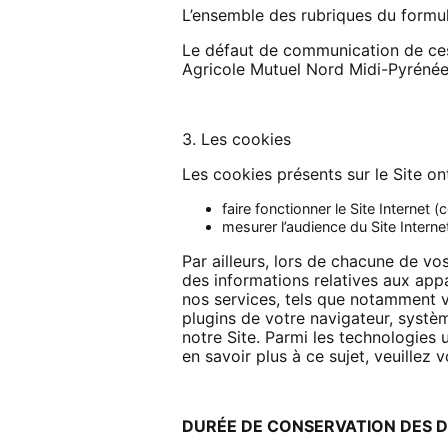
L’ensemble des rubriques du formul
Le défaut de communication de ces
Agricole Mutuel Nord Midi-Pyrénée
3. Les cookies
Les cookies présents sur le Site ont
faire fonctionner le Site Internet 
mesurer l’audience du Site Interne
Par ailleurs, lors de chacune de vo
des informations relatives aux app
nos services, tels que notamment vo
plugins de votre navigateur, systè
notre Site. Parmi les technologies 
en savoir plus à ce sujet, veuillez 
DURÉE DE CONSERVATION DES 