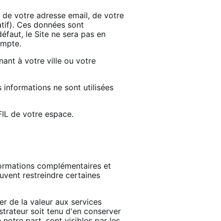
t de votre adresse email, de votre
atif). Ces données sont
faut, le Site ne sera pas en
ompte.
ant à votre ville ou votre
 informations ne sont utilisées
FIL de votre espace.
formations complémentaires et
euvent restreindre certaines
r de la valeur aux services
trateur soit tenu d'en conserver
notre part, sont visibles par les