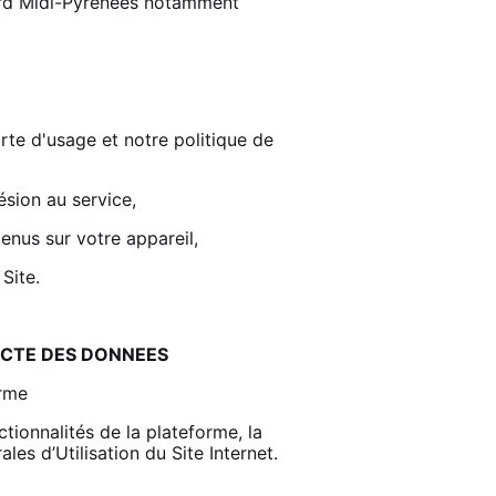
Nord Midi-Pyrénées notamment
arte d'usage et notre politique de
ésion au service,
enus sur votre appareil,
 Site.
ECTE DES DONNEES
orme
ctionnalités de la plateforme, la
es d’Utilisation du Site Internet.