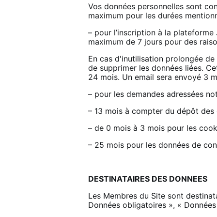
Vos données personnelles sont conse
maximum pour les durées mentionné
– pour l’inscription à la plateform
maximum de 7 jours pour des rais
En cas d'inutilisation prolongée d
de supprimer les données liées. Ce
24 mois. Un email sera envoyé 3 mo
– pour les demandes adressées not
– 13 mois à compter du dépôt des
– de 0 mois à 3 mois pour les cook
– 25 mois pour les données de conn
DESTINATAIRES DES DONNEES
Les Membres du Site sont destinata
Données obligatoires », « Données 