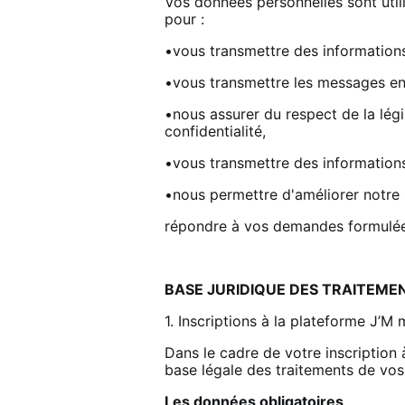
Vos données personnelles sont uti
pour :
•vous transmettre des informations
•vous transmettre les messages e
•nous assurer du respect de la légi
confidentialité,
•vous transmettre des informations
•nous permettre d'améliorer notre S
répondre à vos demandes formulées
BASE JURIDIQUE DES TRAITEME
1. Inscriptions à la plateforme J’M 
Dans le cadre de votre inscription à
base légale des traitements de vos 
Les données obligatoires