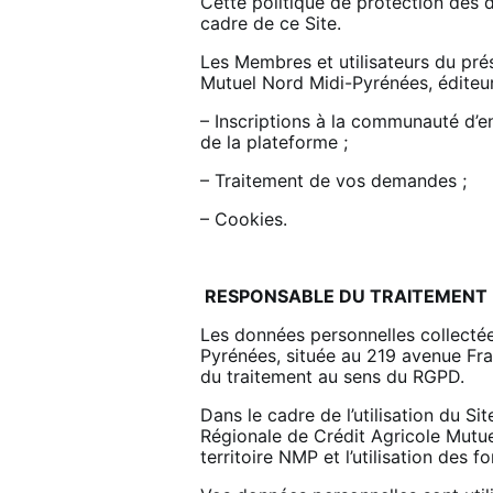
Cette politique de protection des 
cadre de ce Site.
Les Membres et utilisateurs du pré
Mutuel Nord Midi-Pyrénées, éditeur
– Inscriptions à la communauté d’en
de la plateforme ;
– Traitement de vos demandes ;
– Cookies.
RESPONSABLE DU TRAITEMENT E
Les données personnelles collectée
Pyrénées, située au 219 avenue Fra
du traitement au sens du RGPD.
Dans le cadre de l’utilisation du S
Régionale de Crédit Agricole Mutue
territoire NMP et l’utilisation des 