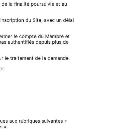
de la finalité poursuivie et au
:
inscription du Site, avec un délai
e fermer le compte du Membre et
as authentifiés depuis plus de
r le traitement de la demande.
re
ues aux rubriques suivantes «
es ».