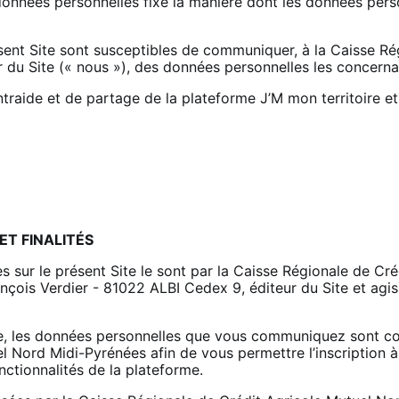
données personnelles fixe la manière dont les données perso
sent Site sont susceptibles de communiquer, à la Caisse Ré
 du Site (« nous »), des données personnelles les concerna
traide et de partage de la plateforme J’M mon territoire et l
T FINALITÉS
s sur le présent Site le sont par la Caisse Régionale de Cr
nçois Verdier - 81022 ALBI Cedex 9, éditeur du Site et agi
ite, les données personnelles que vous communiquez sont col
l Nord Midi-Pyrénées afin de vous permettre l’inscription 
fonctionnalités de la plateforme.