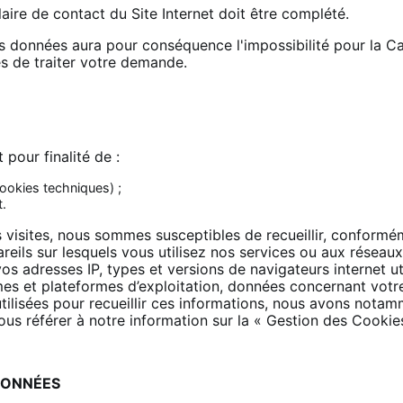
aire de contact du Site Internet doit être complété.
 données aura pour conséquence l'impossibilité pour la Ca
s de traiter votre demande.
 pour finalité de :
(cookies techniques) ;
t.
s visites, nous sommes susceptibles de recueillir, conformém
areils sur lesquels vous utilisez nos services ou aux résea
s adresses IP, types et versions de navigateurs internet uti
mes et plateformes d’exploitation, données concernant votr
utilisées pour recueillir ces informations, nous avons not
vous référer à notre information sur la « Gestion des Cookies
DONNÉES